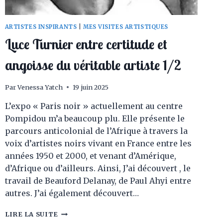
ARTISTES INSPIRANTS
|
MES VISITES ARTISTIQUES
Luce Turnier entre certitude et
angoisse du véritable artiste 1/2
Par
Venessa Yatch
19 juin 2025
L’expo « Paris noir » actuellement au centre
Pompidou m’a beaucoup plu. Elle présente le
parcours anticolonial de l’Afrique à travers la
voix d’artistes noirs vivant en France entre les
années 1950 et 2000, et venant d’Amérique,
d’Afrique ou d’ailleurs. Ainsi, J’ai découvert , le
travail de Beauford Delanay, de Paul Ahyi entre
autres. J’ai également découvert…
LUCE
LIRE LA SUITE
TURNIER