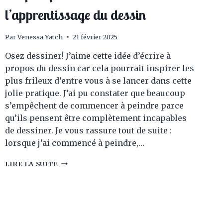
l’apprentissage du dessin
Par
Venessa Yatch
21 février 2025
Osez dessiner! J’aime cette idée d’écrire à
propos du dessin car cela pourrait inspirer les
plus frileux d’entre vous à se lancer dans cette
jolie pratique. J’ai pu constater que beaucoup
s’empêchent de commencer à peindre parce
qu’ils pensent être complètement incapables
de dessiner. Je vous rassure tout de suite :
lorsque j’ai commencé à peindre,…
OSEZ
LIRE LA SUITE
DESSINER!
QUELQUES
CONSEILS
SIMPLES
POUR
VOUS