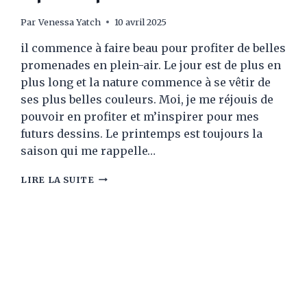
Par
Venessa Yatch
10 avril 2025
il commence à faire beau pour profiter de belles
promenades en plein-air. Le jour est de plus en
plus long et la nature commence à se vêtir de
ses plus belles couleurs. Moi, je me réjouis de
pouvoir en profiter et m’inspirer pour mes
futurs dessins. Le printemps est toujours la
saison qui me rappelle…
LE
LIRE LA SUITE
CRAYON
DE
COULEUR
POUR
ACCUEILLIR
LE
PRINTEMPS