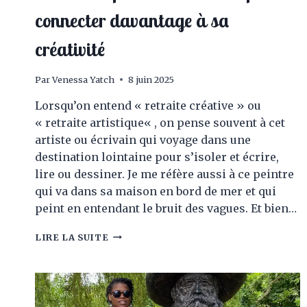
connecter davantage à sa
créativité
Par
Venessa Yatch
8 juin 2025
Lorsqu’on entend « retraite créative » ou
« retraite artistique« , on pense souvent à cet
artiste ou écrivain qui voyage dans une
destination lointaine pour s’isoler et écrire,
lire ou dessiner. Je me réfère aussi à ce peintre
qui va dans sa maison en bord de mer et qui
peint en entendant le bruit des vagues. Et bien…
ORGANISER
LIRE LA SUITE
SA
PROPRE
RETRAITE
CRÉATIVE
À