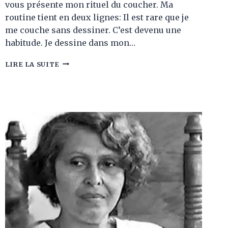
vous présente mon rituel du coucher. Ma
routine tient en deux lignes: Il est rare que je
me couche sans dessiner. C’est devenu une
habitude. Je dessine dans mon…
MA
LIRE LA SUITE
ROUTINE
DU
SOIR