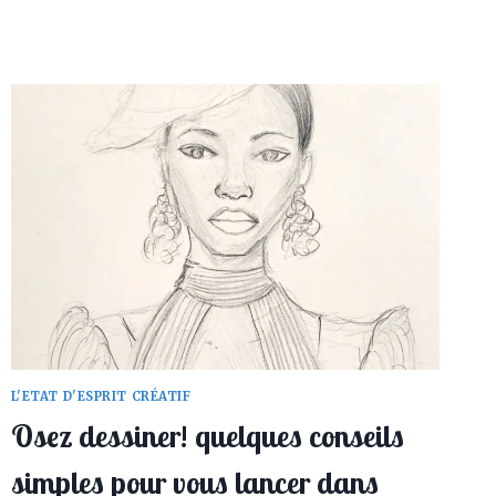
ENTRE
CERTITUDE
ET
ANGOISSE
DU
VÉRITABLE
ARTISTE
1/2
L'ETAT D'ESPRIT CRÉATIF
Osez dessiner! quelques conseils
simples pour vous lancer dans