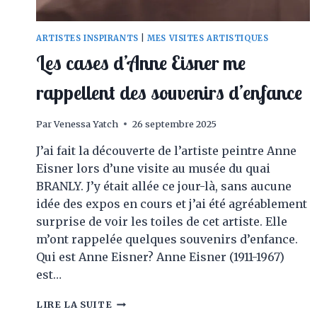
ARTISTES INSPIRANTS
|
MES VISITES ARTISTIQUES
Les cases d’Anne Eisner me
rappellent des souvenirs d’enfance
Par
Venessa Yatch
26 septembre 2025
J’ai fait la découverte de l’artiste peintre Anne
Eisner lors d’une visite au musée du quai
BRANLY. J’y était allée ce jour-là, sans aucune
idée des expos en cours et j’ai été agréablement
surprise de voir les toiles de cet artiste. Elle
m’ont rappelée quelques souvenirs d’enfance.
Qui est Anne Eisner? Anne Eisner (1911-1967)
est…
LES
LIRE LA SUITE
CASES