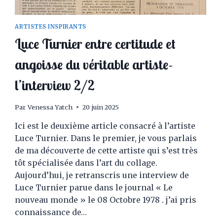
ARTISTES INSPIRANTS
Luce Turnier entre certitude et
angoisse du véritable artiste-
l’interview 2/2
Par
Venessa Yatch
20 juin 2025
Ici est le deuxième article consacré à l’artiste
Luce Turnier. Dans le premier, je vous parlais
de ma découverte de cette artiste qui s’est très
tôt spécialisée dans l’art du collage.
Aujourd’hui, je retranscris une interview de
Luce Turnier parue dans le journal « Le
nouveau monde » le 08 Octobre 1978 . j’ai pris
connaissance de…