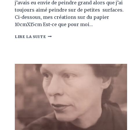
j’avais eu envie de peindre grand alors que j’ai
toujours aimé peindre sur de petites surfaces.
Ci-dessous, mes créations sur du papier
10cmX15cm Est-ce que pour moi…
PEINDRE
LIRE LA SUITE
GRAND,
EST-
CE
VOIR
GRAND?