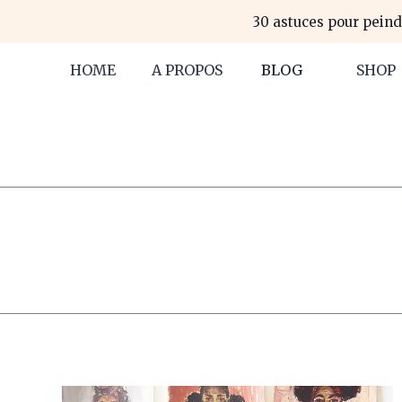
Aller
30 astuces pour peind
au
contenu
HOME
A PROPOS
BLOG
SHOP