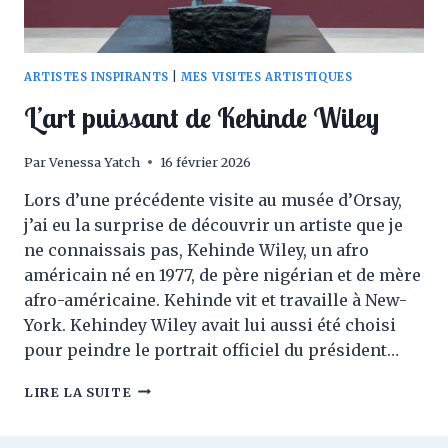
ARTISTES INSPIRANTS
|
MES VISITES ARTISTIQUES
L’art puissant de Kehinde Wiley
Par
Venessa Yatch
16 février 2026
Lors d’une précédente visite au musée d’Orsay,
j’ai eu la surprise de découvrir un artiste que je
ne connaissais pas, Kehinde Wiley, un afro
américain né en 1977, de père nigérian et de mère
afro-américaine. Kehinde vit et travaille à New-
York. Kehindey Wiley avait lui aussi été choisi
pour peindre le portrait officiel du président…
L’ART
LIRE LA SUITE
PUISSANT
DE
KEHINDE