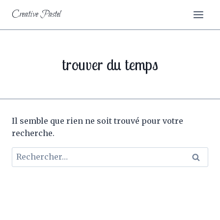
Aller
Creative Pastel
au
contenu
trouver du temps
Il semble que rien ne soit trouvé pour votre
recherche.
Rechercher :