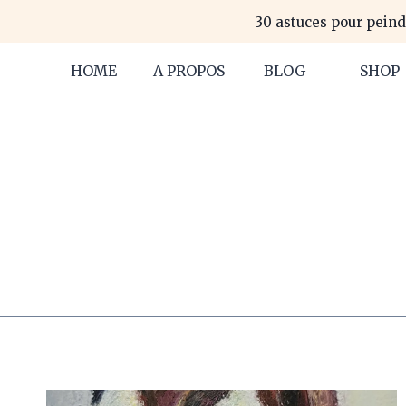
Aller
30 astuces pour peind
au
contenu
HOME
A PROPOS
BLOG
SHOP